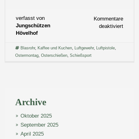
verfasst von
Kommentare
Jungschützen
für
deaktiviert
Hövelhof
Osters
Blasrohr
,
Kaffee und Kuchen
,
Luftgewehr
,
Luftpistole
,
Ostermontag
,
Osterschießen
,
Schießsport
Archive
Oktober 2025
September 2025
April 2025