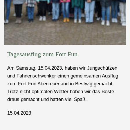
Tagesausflug zum Fort Fun
Am Samstag, 15.04.2023, haben wir Jungschützen
und Fahnenschwenker einen gemeinsamen Ausflug
zum Fort Fun Abenteuerland in Bestwig gemacht.
Trotz nicht optimalen Wetter haben wir das Beste
draus gemacht und hatten viel Spaß.
15.04.2023