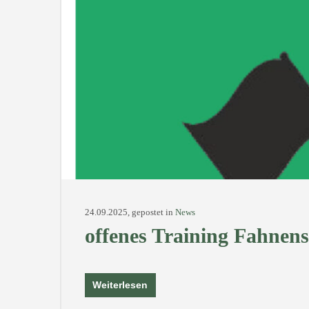
24.09.2025, gepostet in
News
offenes Training Fahne
Weiterlesen