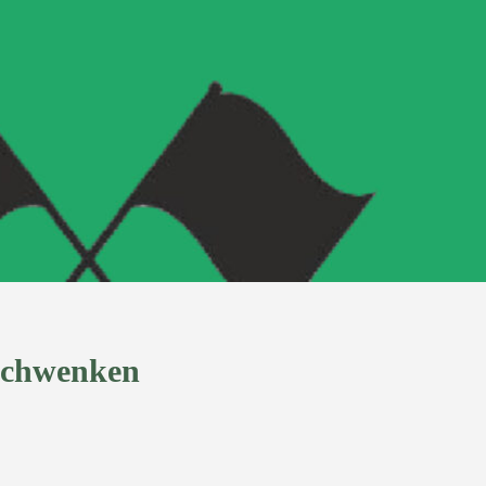
nschwenken