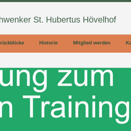
wenker St. Hubertus Hövelhof
rückblicke
Historie
Mitglied werden
Ka