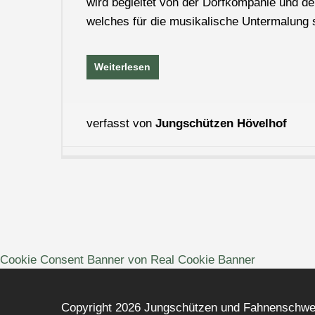
wird begleitet von der Dorfkompanie und de
welches für die musikalische Untermalung 
Weiterlesen
verfasst von
Jungschützen Hövelhof
Cookie Consent Banner von Real Cookie Banner
Copyright 2026 Jungschützen und Fahnenschwen