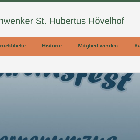
wenker St. Hubertus Hövelhof
rückblicke
Historie
Mitglied werden
Ka