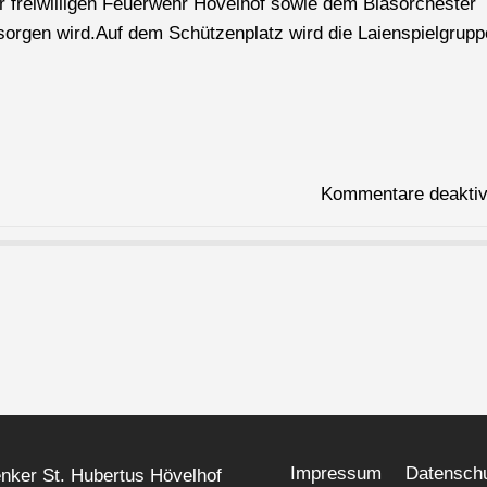
r freiwilligen Feuerwehr Hövelhof sowie dem Blasorchester
sorgen wird.Auf dem Schützenplatz wird die Laienspielgru
Kommentare deaktiv
Impressum
Datenschu
ker St. Hubertus Hövelhof